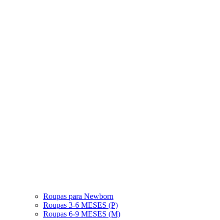
Roupas para Newborn
Roupas 3-6 MESES (P)
Roupas 6-9 MESES (M)