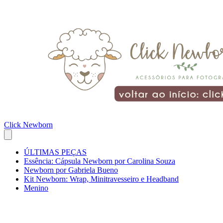
Click Newborn
ÚLTIMAS PEÇAS
Essência: Cápsula Newborn por Carolina Souza
Newborn por Gabriela Bueno
Kit Newborn: Wrap, Minitravesseiro e Headband
Menino