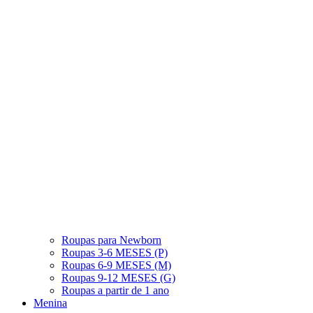
Roupas para Newborn
Roupas 3-6 MESES (P)
Roupas 6-9 MESES (M)
Roupas 9-12 MESES (G)
Roupas a partir de 1 ano
Menina