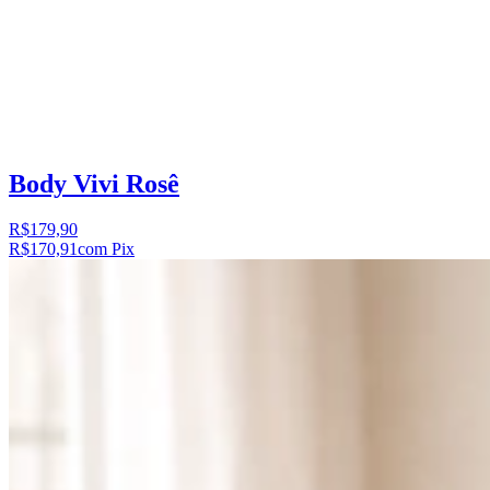
Body Vivi Rosê
R$179,90
R$170,91
com Pix