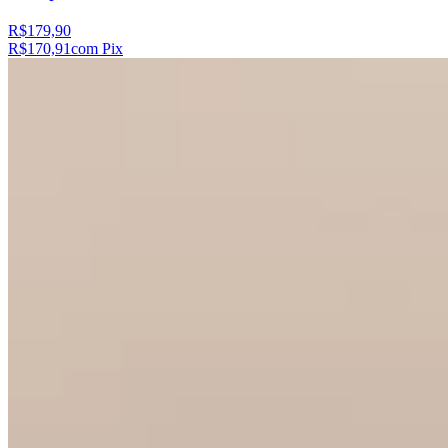
R$179,90
R$170,91
com Pix