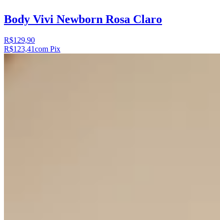
Body Vivi Newborn Rosa Claro
R$129,90
R$123,41
com Pix