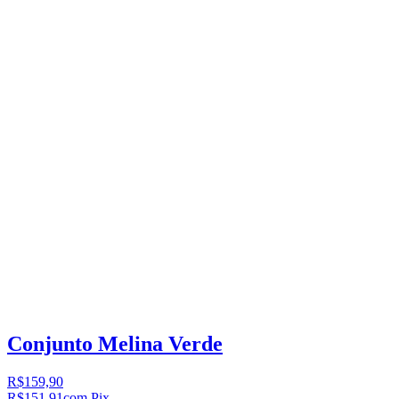
Conjunto Melina Verde
R$159,90
R$151,91
com Pix