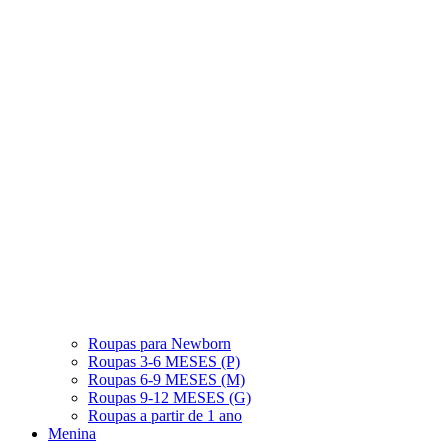
Roupas para Newborn
Roupas 3-6 MESES (P)
Roupas 6-9 MESES (M)
Roupas 9-12 MESES (G)
Roupas a partir de 1 ano
Menina