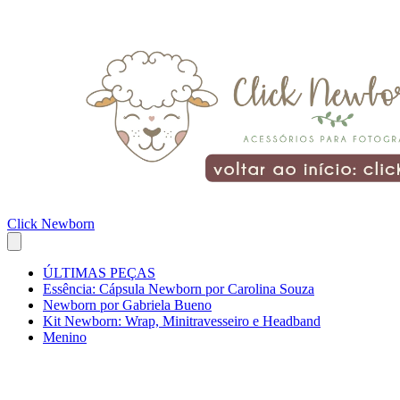
Click Newborn
ÚLTIMAS PEÇAS
Essência: Cápsula Newborn por Carolina Souza
Newborn por Gabriela Bueno
Kit Newborn: Wrap, Minitravesseiro e Headband
Menino