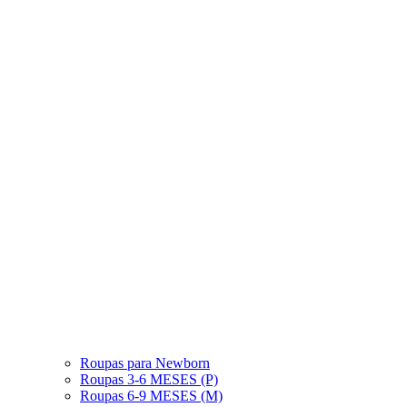
Roupas para Newborn
Roupas 3-6 MESES (P)
Roupas 6-9 MESES (M)