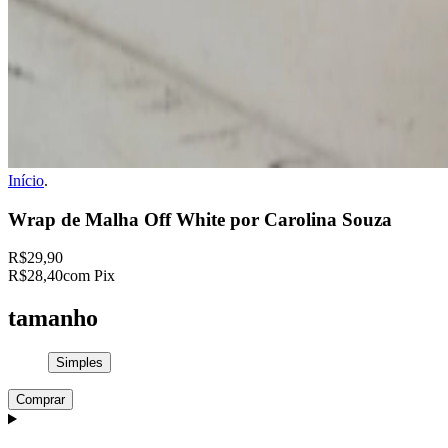
Início
.
Wrap de Malha Off White por Carolina Souza
R$29,90
R$28,40
com Pix
tamanho
Simples
Comprar