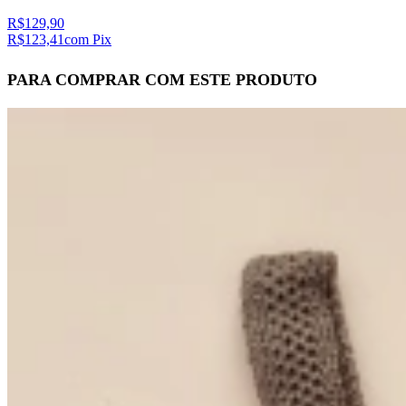
R$129,90
R$123,41
com Pix
PARA COMPRAR COM ESTE PRODUTO