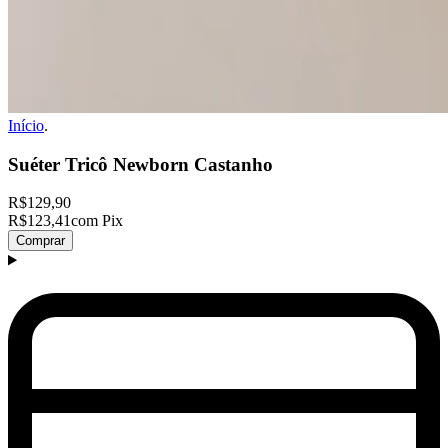
Início
.
Suéter Tricô Newborn Castanho
R$129,90
R$123,41
com Pix
Comprar