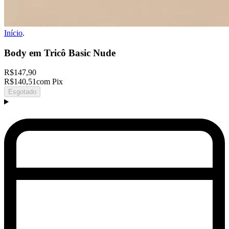
Início
.
Body em Tricô Basic Nude
R$147,90
R$140,51
com Pix
Esgotado