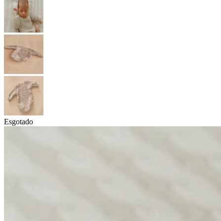
Esgotado