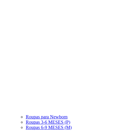
Roupas para Newborn
Roupas 3-6 MESES (P)
Roupas 6-9 MESES (M)