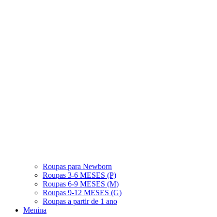
Roupas para Newborn
Roupas 3-6 MESES (P)
Roupas 6-9 MESES (M)
Roupas 9-12 MESES (G)
Roupas a partir de 1 ano
Menina