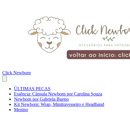
Click Newborn
ÚLTIMAS PEÇAS
Essência: Cápsula Newborn por Carolina Souza
Newborn por Gabriela Bueno
Kit Newborn: Wrap, Minitravesseiro e Headband
Menino